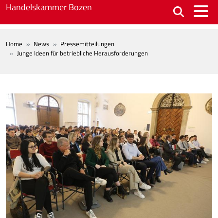
Skip to main content
Handelskammer Bozen
BREADCRUMB
Home
News
Pressemitteilungen
Junge Ideen für betriebliche Herausforderungen