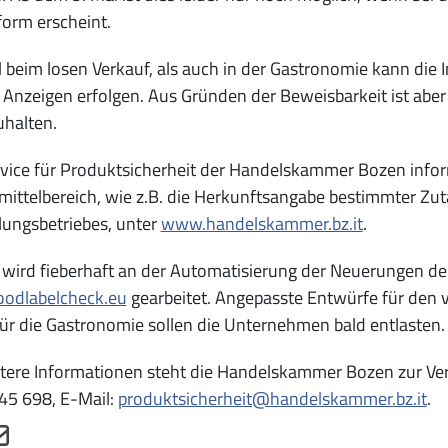
orm erscheint.
beim losen Verkauf, als auch in der Gastronomie kann die 
e Anzeigen erfolgen. Aus Gründen der Beweisbarkeit ist abe
uhalten.
vice für Produktsicherheit der Handelskammer Bozen info
ittelbereich, wie z.B. die Herkunftsangabe bestimmter Zut
lungsbetriebes, unter
www.handelskammer.bz.it
.
 wird fieberhaft an der Automatisierung der Neuerungen 
odlabelcheck.eu
gearbeitet. Angepasste Entwürfe für den 
ür die Gastronomie sollen die Unternehmen bald entlasten.
tere Informationen steht die Handelskammer Bozen zur Verf
45 698, E-Mail:
produktsicherheit@handelskammer.bz.it
.