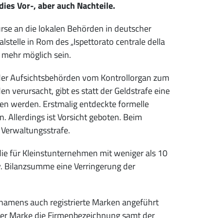
ies Vor-, aber auch Nachteile.
rse an die lokalen Behörden in deutscher
stelle in Rom des „Ispettorato centrale della
ht mehr möglich sein.
 der Aufsichtsbehörden vom Kontrollorgan zum
en verursacht, gibt es statt der Geldstrafe eine
hen werden. Erstmalig entdeckte formelle
n. Allerdings ist Vorsicht geboten. Beim
 Verwaltungsstrafe.
 die für Kleinstunternehmen mit weniger als 10
w. Bilanzsumme eine Verringerung der
nnamens auch registrierte Marken angeführt
 der Marke die Firmenbezeichnung samt der