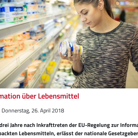
mation über Lebensmittel
Donnerstag, 26. April 2018
rei Jahre nach Inkrafttreten der EU-Regelung zur Inform
packten Lebensmitteln, erlässt der nationale Gesetzgebe