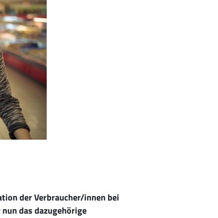
ation der Verbraucher/innen bei
r nun das dazugehörige