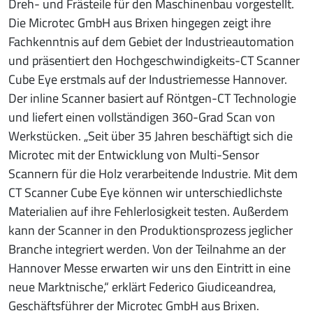
Dreh- und Frästeile für den Maschinenbau vorgestellt.
Die Microtec GmbH aus Brixen hingegen zeigt ihre
Fachkenntnis auf dem Gebiet der Industrieautomation
und präsentiert den Hochgeschwindigkeits-CT Scanner
Cube Eye erstmals auf der Industriemesse Hannover.
Der inline Scanner basiert auf Röntgen-CT Technologie
und liefert einen vollständigen 360-Grad Scan von
Werkstücken. „Seit über 35 Jahren beschäftigt sich die
Microtec mit der Entwicklung von Multi-Sensor
Scannern für die Holz verarbeitende Industrie. Mit dem
CT Scanner Cube Eye können wir unterschiedlichste
Materialien auf ihre Fehlerlosigkeit testen. Außerdem
kann der Scanner in den Produktionsprozess jeglicher
Branche integriert werden. Von der Teilnahme an der
Hannover Messe erwarten wir uns den Eintritt in eine
neue Marktnische,“ erklärt Federico Giudiceandrea,
Geschäftsführer der Microtec GmbH aus Brixen.