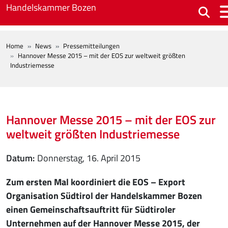
Skip to main content
Handelskammer Bozen
BREADCRUMB
Home
News
Pressemitteilungen
Hannover Messe 2015 – mit der EOS zur weltweit größten
Industriemesse
Hannover Messe 2015 – mit der EOS zur
weltweit größten Industriemesse
Datum
Donnerstag, 16. April 2015
Zum ersten Mal koordiniert die EOS – Export
Organisation Südtirol der Handelskammer Bozen
einen Gemeinschaftsauftritt für Südtiroler
Unternehmen auf der Hannover Messe 2015, der