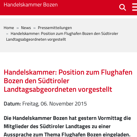
Skip to main content
Handelskammer Bozen
BREADCRUMB
Home
News
Pressemitteilungen
Handelskammer: Position zum Flughafen Bozen den Südtiroler
Landtagsabgeordneten vorgestellt
Handelskammer: Position zum Flughafen
Bozen den Südtiroler
Landtagsabgeordneten vorgestellt
Datum
Freitag, 06. November 2015
Die Handelskammer Bozen hat gestern Vormittag die
Mitglieder des Südtiroler Landtages zu einer
Aussprache zum Thema Flughafen Bozen eingeladen.