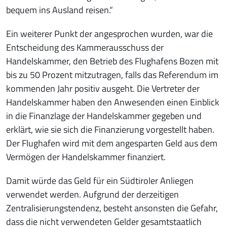
bequem ins Ausland reisen.“
Ein weiterer Punkt der angesprochen wurden, war die
Entscheidung des Kammerausschuss der
Handelskammer, den Betrieb des Flughafens Bozen mit
bis zu 50 Prozent mitzutragen, falls das Referendum im
kommenden Jahr positiv ausgeht. Die Vertreter der
Handelskammer haben den Anwesenden einen Einblick
in die Finanzlage der Handelskammer gegeben und
erklärt, wie sie sich die Finanzierung vorgestellt haben.
Der Flughafen wird mit dem angesparten Geld aus dem
Vermögen der Handelskammer finanziert.
Damit würde das Geld für ein Südtiroler Anliegen
verwendet werden. Aufgrund der derzeitigen
Zentralisierungstendenz, besteht ansonsten die Gefahr,
dass die nicht verwendeten Gelder gesamtstaatlich