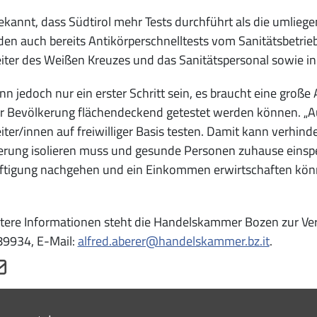
bekannt, dass Südtirol mehr Tests durchführt als die umlie
en auch bereits Antikörperschnelltests vom Sanitätsbetrieb 
iter des Weißen Kreuzes und das Sanitätspersonal sowie 
nn jedoch nur ein erster Schritt sein, es braucht eine große
er Bevölkerung flächendeckend getestet werden können. „A
iter/innen auf freiwilliger Basis testen. Damit kann verhi
rung isolieren muss und gesunde Personen zuhause einsperr
ftigung nachgehen und ein Einkommen erwirtschaften kön
tere Informationen steht die Handelskammer Bozen zur Verf
9934, E-Mail:
alfred.aberer@handelskammer.bz.it
.
Menu footer