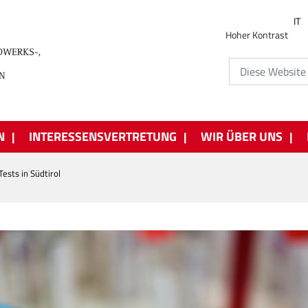
IT
Hoher Kontrast
N
INTERESSENSVERTRETUNG
WIR ÜBER UNS
ests in Südtirol