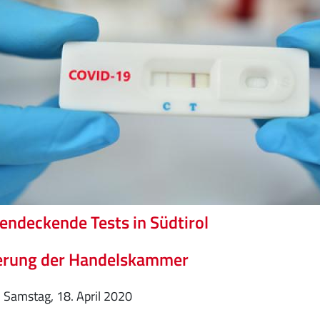
endeckende Tests in Südtirol
erung der Handelskammer
Samstag, 18. April 2020