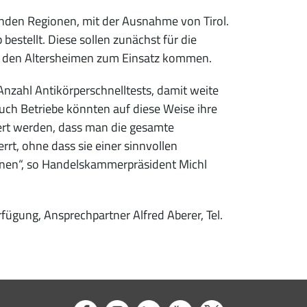
genden Regionen, mit der Ausnahme von Tirol.
bestellt. Diese sollen zunächst für die
in den Altersheimen zum Einsatz kommen.
 Anzahl Antikörperschnelltests, damit weite
uch Betriebe könnten auf diese Weise ihre
ndert werden, dass man die gesamte
t, ohne dass sie einer sinnvollen
nen“, so Handelskammerpräsident Michl
ügung, Ansprechpartner Alfred Aberer, Tel.