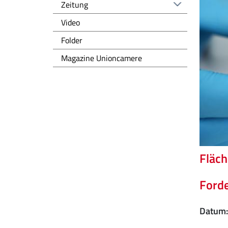
Zeitung
Video
Folder
Magazine Unioncamere
Fläch
Ford
Datum