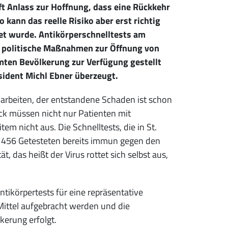
t Anlass zur Hoffnung, dass eine Rückkehr
o kann das reelle Risiko aber erst richtig
et wurde. Antikörperschnelltests am
für politische Maßnahmen zur Öffnung von
mten Bevölkerung zur Verfügung gestellt
ident Michl Ebner überzeugt.
 arbeiten, der entstandene Schaden ist schon
ck müssen nicht nur Patienten mit
m nicht aus. Die Schnelltests, die in St.
r 456 Getesteten bereits immun gegen den
 das heißt der Virus rottet sich selbst aus,
tikörpertests für eine repräsentative
Mittel aufgebracht werden und die
kerung erfolgt.