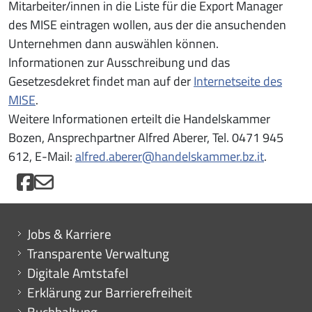
Mitarbeiter/innen in die Liste für die Export Manager
des MISE eintragen wollen, aus der die ansuchenden
Unternehmen dann auswählen können.
Informationen zur Ausschreibung und das
Gesetzesdekret findet man auf der
Internetseite des
MISE
.
Weitere Informationen erteilt die Handelskammer
Bozen, Ansprechpartner Alfred Aberer, Tel. 0471 945
612, E-Mail:
alfred.aberer@handelskammer.bz.it
.
Mini menu di servizio
Jobs & Karriere
Transparente Verwaltung
Digitale Amtstafel
Erklärung zur Barrierefreiheit
Buchhaltung