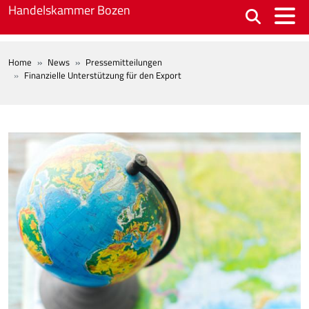
Skip to main content
Handelskammer Bozen
BREADCRUMB
Home
News
Pressemitteilungen
Finanzielle Unterstützung für den Export