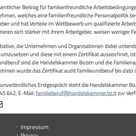
entlicher Beitrag für familienfreundliche Arbeitsbedingungen
hmen, welches eine familienfreundliche Personalpolitik betrei
eber und hat Vorteile im Wettbewerb um qualifizierte Arbeit
izieren sich stärker mit ihrem Arbeitgeber, weisen weniger F
itiative, die Unternehmen und Organisationen dabei unters
 umzusetzen und diese mit einem Zertifikat auszeichnet, ist
undberuf sind die Handelskammer Bozen und die Familienag
hmen wurde das Zertifikat audit familieundberuf bis dato ü
 unverbindliches Erstgespräch steht die Handelskammer Boze
45 642, E-Mail:
familieberuf@handelskammer.bz.it
zur Ver
Menu footer
Impressum
Privacy