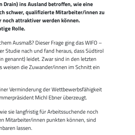
n Drain) ins Ausland betroffen, wie eine
h schwer, qualifizierte Mitarbeiter/innen zu
ber noch attraktiver werden können.
tige Rolle.
 welchem Ausmaß? Dieser Frage ging das WIFO –
er Studie nach und fand heraus, dass Südtirol
n genannt) leidet. Zwar sind in den letzten
s weisen die Zuwander/innen im Schnitt ein
u einer Verminderung der Wettbewerbsfähigkeit
ammerpräsident Michl Ebner überzeugt.
 sie langfristig für Arbeitssuchende noch
ren Mitarbeiter/innen punkten können, sind
nbaren lassen.