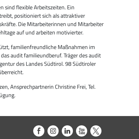
 sind flexible Arbeitszeiten. Ein
bt, positioniert sich als attraktiver
skräfte. Die Mitarbeiterinnen und Mitarbeiter
ehltage auf und arbeiten motivierter.
tützt, familienfreundliche Maßnahmen im
 das audit familieundberuf. Träger des audit
entur des Landes Südtirol. 98 Südtiroler
berreicht.
n, Ansprechpartnerin Christine Frei, Tel.
fügung.