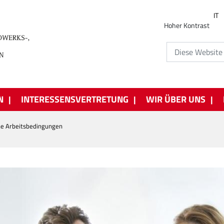
IT
Hoher Kontrast
N
INTERESSENSVERTRETUNG
WIR ÜBER UNS
he Arbeitsbedingungen