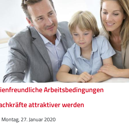
ienfreundliche Arbeitsbedingungen
achkräfte attraktiver werden
Montag, 27. Januar 2020