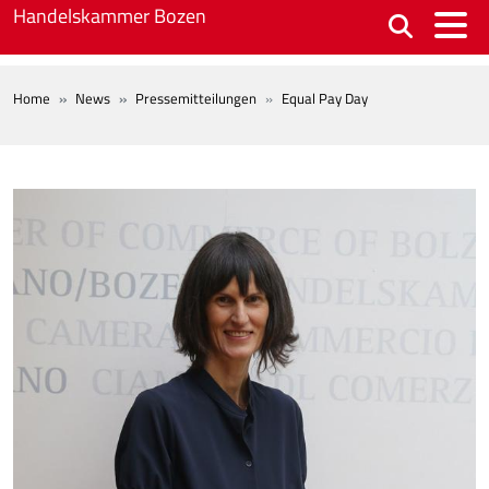
Skip to main content
Handelskammer Bozen
BREADCRUMB
Home
News
Pressemitteilungen
Equal Pay Day