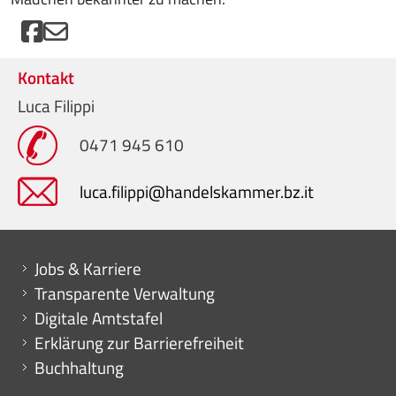
Kontakt
Luca Filippi
0471 945 610
luca.filippi@handelskammer.bz.it
Mini menu di servizio
Jobs & Karriere
Transparente Verwaltung
Digitale Amtstafel
Erklärung zur Barrierefreiheit
Buchhaltung