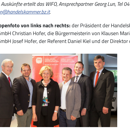
 Auskünfte erteilt das WIFO, Ansprechpartner Georg Lun, Tel 0
un@handelskammer.bz.it
.
ppenfoto von links nach rechts:
der Präsident der Handels
mbH Christian Hofer, die Bürgermeisterin von Klausen Mari
mbH Josef Hofer, der Referent Daniel Kiel und der Direkto