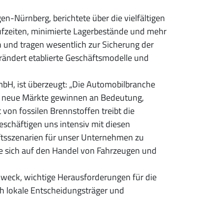
gen-Nürnberg, berichtete über die vielfältigen
ufzeiten, minimierte Lagerbestände und mehr
n und tragen wesentlich zur Sicherung der
ändert etablierte Geschäftsmodelle und
mbH, ist überzeugt: „Die Automobilbranche
h, neue Märkte gewinnen an Bedeutung,
 von fossilen Brennstoffen treibt die
eschäftigen uns intensiv mit diesen
tsszenarien für unser Unternehmen zu
die sich auf den Handel von Fahrzeugen und
 Zweck, wichtige Herausforderungen für die
ch lokale Entscheidungsträger und