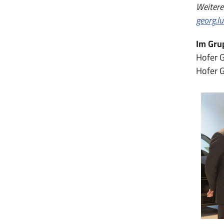
Weitere
georg.l
Im Gru
Hofer G
Hofer G