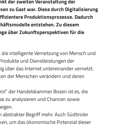
unkt der zweiten Veranstaltung der
sen zu Gast war. Diese durch Digitalisierung
effizientere Produktionsprozesse. Dadurch
chäftsmodelle entstehen. Zu diesem
ge über Zukunftsperspektiven für die
an die intelligente Vernetzung von Mensch und
Produkte und Dienstleistungen der
 über das Internet untereinander vernetzt.
iten der Menschen verändern und deren
irol“ der Handelskammer Bozen ist es, die
sse zu analysieren und Chancen sowie
eigen.
 abstrakter Begriff mehr. Auch Südtiroler
ken, um das ökonomische Potenzial dieser