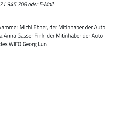
471 945 708 oder E-Mail:
kammer Michl Ebner, der Mitinhaber der Auto
a Anna Gasser Fink, der Mitinhaber der Auto
r des WIFO Georg Lun