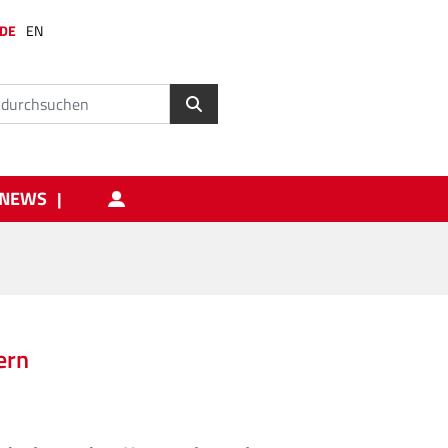
DE
EN
NEWS
ern