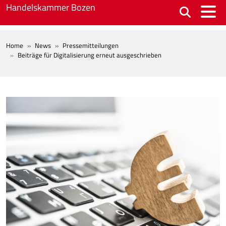
Skip to main content
Handelskammer Bozen
BREADCRUMB
Home
News
Pressemitteilungen
Beiträge für Digitalisierung erneut ausgeschrieben