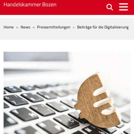
Skip to main content
Handelskammer Bozen
BREADCRUMB
Home
News
Pressemitteilungen
Beiträge für die Digitalisierung