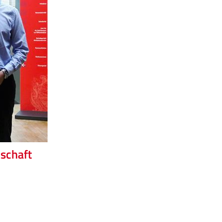
tschaft