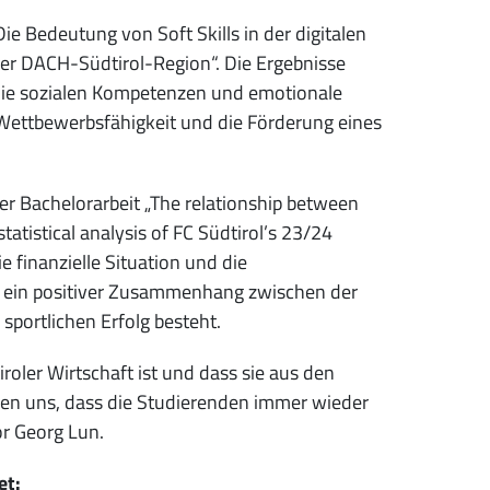
„Die Bedeutung von Soft Skills in der digitalen
 der DACH-Südtirol-Region“. Die Ergebnisse
 die sozialen Kompetenzen und emotionale
 Wettbewerbsfähigkeit und die Förderung eines
er Bachelorarbeit „The relationship between
atistical analysis of FC Südtirol’s 23/24
e finanzielle Situation und die
s ein positiver Zusammenhang zwischen der
sportlichen Erfolg besteht.
iroler Wirtschaft ist und dass sie aus den
uen uns, dass die Studierenden immer wieder
or Georg Lun.
et: