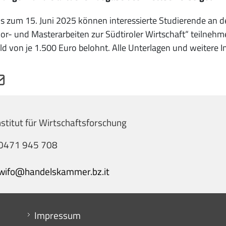
s zum 15. Juni 2025 können interessierte Studierende an 
or- und Masterarbeiten zur Südtiroler Wirtschaft“ teilneh
ld von je 1.500 Euro belohnt. Alle Unterlagen und weiter
stitut für Wirtschaftsforschung
0471 945 708
wifo@handelskammer.bz.it
Menu footer
Impressum