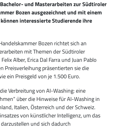
achelor- und Masterarbeiten zur Südtiroler
ammer Bozen ausgezeichnet und mit einem
 können interessierte Studierende ihre
 Handelskammer Bozen richtet sich an
erarbeiten mit Themen der Südtiroler
lix Alber, Erica Dal Farra und Juan Pablo
n Preisverleihung präsentierten sie die
ie ein Preisgeld von je 1.500 Euro.
r die Verbreitung von AI-Washing: eine
ehmen“ über die Hinweise für AI-Washing in
nd, Italien, Österreich und der Schweiz.
nsatzes von künstlicher Intelligenz, um das
 darzustellen und sich dadurch