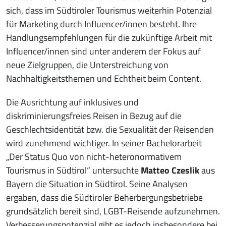
sich, dass im Südtiroler Tourismus weiterhin Potenzial
für Marketing durch Influencer/innen besteht. Ihre
Handlungsempfehlungen für die zukünftige Arbeit mit
Influencer/innen sind unter anderem der Fokus auf
neue Zielgruppen, die Unterstreichung von
Nachhaltigkeitsthemen und Echtheit beim Content.
Die Ausrichtung auf inklusives und
diskriminierungsfreies Reisen in Bezug auf die
Geschlechtsidentität bzw. die Sexualität der Reisenden
wird zunehmend wichtiger. In seiner Bachelorarbeit
„Der Status Quo von nicht-heteronormativem
Tourismus in Südtirol“ untersuchte
Matteo Czeslik
aus
Bayern die Situation in Südtirol. Seine Analysen
ergaben, dass die Südtiroler Beherbergungsbetriebe
grundsätzlich bereit sind, LGBT-Reisende aufzunehmen.
Verbesserungspotenzial gibt es jedoch insbesondere bei