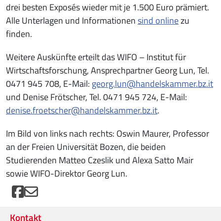
drei besten Exposés wieder mit je 1.500 Euro prämiert.
Alle Unterlagen und Informationen
sind online
zu
finden.
Weitere Auskünfte erteilt das WIFO – Institut für
Wirtschaftsforschung, Ansprechpartner Georg Lun, Tel.
0471 945 708, E-Mail:
georg.lun@handelskammer.bz.it
und Denise Frötscher, Tel. 0471 945 724, E-Mail:
denise.froetscher@handelskammer.bz.it
.
Im Bild von links nach rechts: Oswin Maurer, Professor
an der Freien Universität Bozen, die beiden
Studierenden Matteo Czeslik und Alexa Satto Mair
sowie WIFO-Direktor Georg Lun.
Kontakt