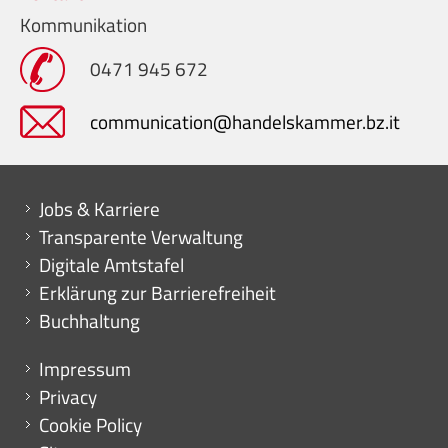
Kommunikation
0471 945 672
communication@handelskammer.bz.it
Mini menu di servizio
Jobs & Karriere
Transparente Verwaltung
Digitale Amtstafel
Erklärung zur Barrierefreiheit
Buchhaltung
Menu footer
Impressum
Privacy
Cookie Policy