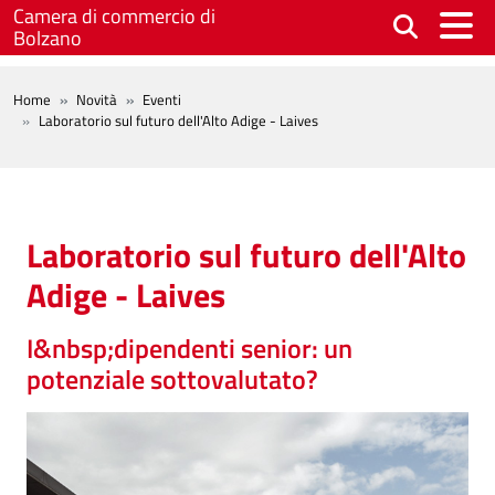
Salta al contenuto principale
Camera di commercio di
Bolzano
BREADCRUMB
Home
Novità
Eventi
Laboratorio sul futuro dell'Alto Adige - Laives
Laboratorio sul futuro dell'Alto
Adige - Laives
I&nbsp;dipendenti senior: un
potenziale sottovalutato?