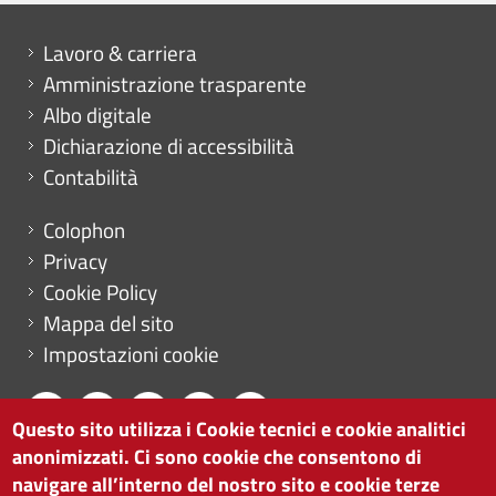
Mini menu di servizio
Lavoro & carriera
Amministrazione trasparente
Albo digitale
Dichiarazione di accessibilità
Contabilità
Menu footer
Colophon
Privacy
Cookie Policy
Mappa del sito
Impostazioni cookie
Questo sito utilizza i Cookie tecnici e cookie analitici
anonimizzati. Ci sono cookie che consentono di
CAMERA DI COMMERCIO DI BOLZANO
navigare all’interno del nostro sito e cookie terze