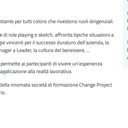
tante per tutti coloro che rivestono ruoli dirigenziali.
di role playing e sketch, affronta tipiche situazioni a
gie vincenti per il successo duraturo dell'azienda, la
ger a Leader, la cultura del benessere, ...
ermette ai partecipanti di vivere un’esperienza
applicazione alla realtà lavorativa.
 della rinomata società di formazione Change Project
rio.