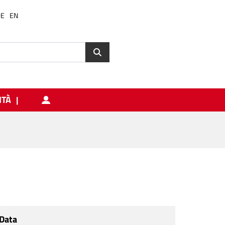
DE
EN
ITÀ
Data