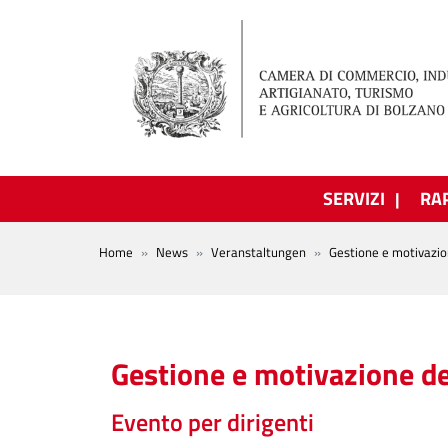
Salta al contenuto principale
SERVIZI
RA
BREADCRUMB
Home
News
Veranstaltungen
Gestione e motivazio
Gestione e motivazione de
Evento per dirigenti