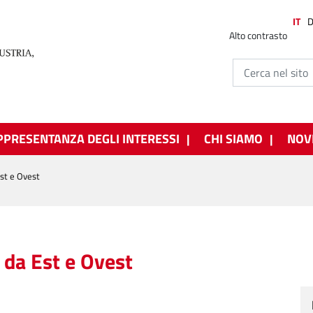
IT
Alto contrasto
PPRESENTANZA DEGLI INTERESSI
CHI SIAMO
NOV
Est e Ovest
i da Est e Ovest