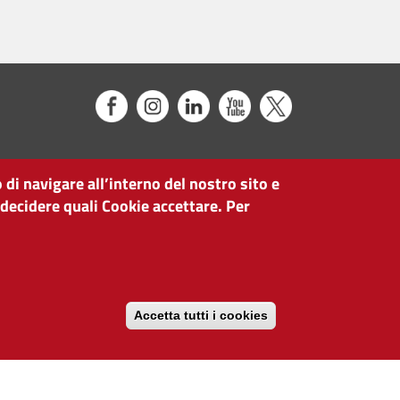
 di navigare all’interno del nostro sito e
 decidere quali Cookie accettare. Per
Accetta tutti i cookies