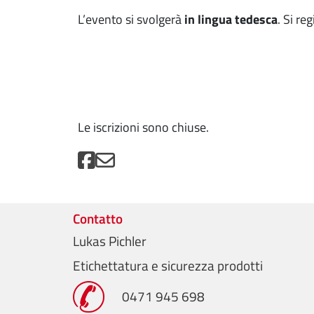
L’evento si svolgerà
in lingua tedesca
. Si re
Le iscrizioni sono chiuse.
Contatto
Lukas Pichler
Etichettatura e sicurezza prodotti
0471 945 698