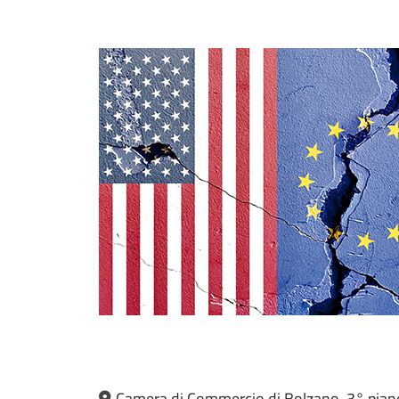
Camera di Commercio di Bolzano, 3° pian