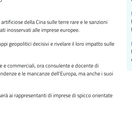
ni artificiose della Cina sulle terre rare e le sanzioni
ti inosservati alle imprese europee.
ppi geopolitici decisivi e rivelare il loro impatto sulle
ee e commerciali, ora consulente e docente di
pendenze e le mancanze dell’Europa, ma anche i suoi
serà ai rappresentanti di imprese di spicco orientate