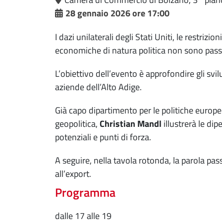
28 gennaio 2026 ore 17:00
I dazi unilaterali degli Stati Uniti, le restrizio
economiche di natura politica non sono passa
L’obiettivo dell’evento è approfondire gli svilu
aziende dell’Alto Adige.
Già capo dipartimento per le politiche europ
geopolitica,
Christian Mandl
illustrerà le di
potenziali e punti di forza.
A seguire, nella tavola rotonda, la parola pas
all’export.
Programma
dalle 17 alle 19