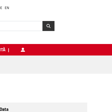
DE
EN
ITÀ
Data