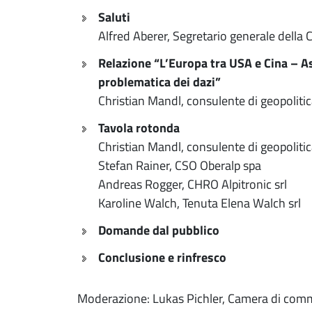
Saluti
Alfred Aberer, Segretario generale dell
Relazione “L’Europa tra USA e Cina – Asp
problematica dei dazi”
Christian Mandl, consulente di geopoliti
Tavola rotonda
Christian Mandl, consulente di geopoliti
Stefan Rainer, CSO Oberalp spa
Andreas Rogger, CHRO Alpitronic srl
Karoline Walch, Tenuta Elena Walch srl
Domande dal pubblico
Conclusione e rinfresco
Moderazione: Lukas Pichler, Camera di comm