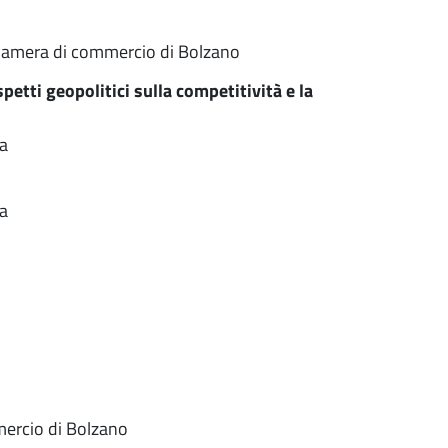
a Camera di commercio di Bolzano
etti geopolitici sulla competitività e la
ca
ca
ercio di Bolzano