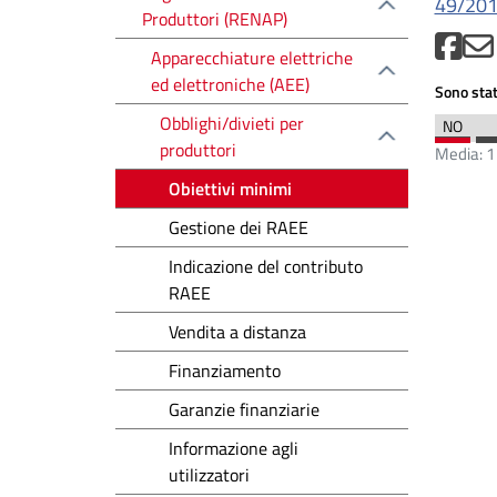
49/20
Produttori (RENAP)
Apparecchiature elettriche
ed elettroniche (AEE)
Sono stat
Obblighi/divieti per
produttori
Media:
1
Obiettivi minimi
Gestione dei RAEE
Indicazione del contributo
RAEE
Vendita a distanza
Finanziamento
Garanzie finanziarie
Informazione agli
utilizzatori