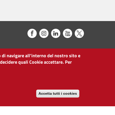
 di navigare all’interno del nostro sito e
 decidere quali Cookie accettare. Per
Accetta tutti i cookies