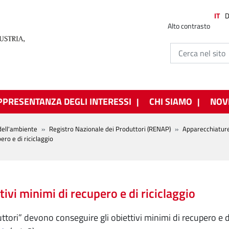
IT
Alto contrasto
PPRESENTANZA DEGLI INTERESSI
CHI SIAMO
NOV
dell'ambiente
Registro Nazionale dei Produttori (RENAP)
Apparecchiature 
ero e di riciclaggio
tivi minimi di recupero e di riciclaggio
ttori” devono conseguire gli obiettivi minimi di recupero e di r