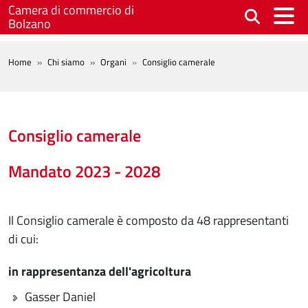
Salta al contenuto principale
Camera di commercio di
Bolzano
BREADCRUMB
Home
Chi siamo
Organi
Consiglio camerale
Consiglio camerale
Mandato 2023 - 2028
Il Consiglio camerale è composto da 48 rappresentanti
di cui:
in rappresentanza dell'agricoltura
Gasser Daniel