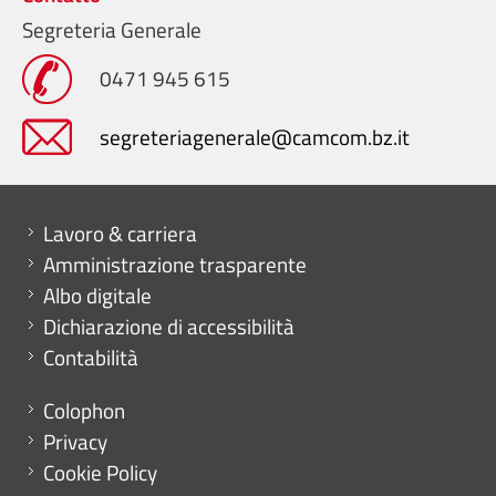
Segreteria Generale
0471 945 615
segreteriagenerale@camcom.bz.it
Mini menu di servizio
Lavoro & carriera
Amministrazione trasparente
Albo digitale
Dichiarazione di accessibilità
Contabilità
Menu footer
Colophon
Privacy
Cookie Policy