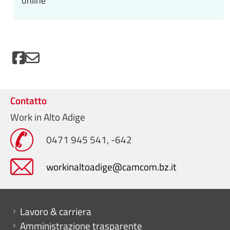
online
Contatto
Work in Alto Adige
0471 945 541, -642
workinaltoadige@camcom.bz.it
Mini menu di servizio
Lavoro & carriera
Amministrazione trasparente