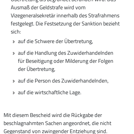
Ausmaß der Geldstrafe wird vom
Vizegeneralsekretär innerhalb des Strafrahmens
festgelegt. Die Festsetzung der Sanktion bezieht
sich:
auf die Schwere der Übertretung,
auf die Handlung des Zuwiderhandelnden
für Beseitigung oder Milderung der Folgen
der Übertretung,
auf die Person des Zuwiderhandelnden,
auf die wirtschaftliche Lage.
Mit diesem Bescheid wird die Rückgabe der
beschlagnahmten Sachen angeordnet, die nicht
Gegenstand von zwingender Entziehung sind.