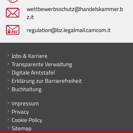
wettbewerbsschutz@handelskammer.b
z.it
regulation@bz.legalmail.camcom.it
Mini menu di servizio
Jobs & Karriere
Transparente Verwaltung
Digitale Amtstafel
Erklärung zur Barrierefreiheit
Buchhaltung
Menu footer
Impressum
Privacy
Cookie Policy
Sitemap