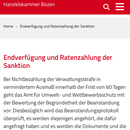
Skip to main content
Handelskammer Bozen
BREADCRUMB
Home
Endverfügung und Ratenzahlung der Sanktion
Endverfügung und Ratenzahlung der
Sanktion
Bei Nichtbezahlung der Verwaltungsstrafe in
vermindertem Ausmaß innerhalb der Frist von 60 Tagen
geht das Amt für Umwelt- und Wettbewerbsschutz mit
der Bewertung der Begründetheit der Beanstandung
vor. Diesbezüglich wird das Beanstandungsprotokoll
überprüft, es werden diejenigen angehört, die dafür
angefragt haben und es werden die Dokumente und die